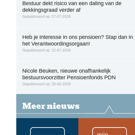
Bestuur dekt risico van een daling van de
dekkingsgraad verder af
Gepubliceerd op: 27-07-2026
Heb je interesse in ons pensioen? Stap dan in
het Verantwoordingsorgaan!
Gepubliceerd op: 22-07-2026
Nicole Beuken, nieuwe onafhankelijk
bestuursvoorzitter Pensioenfonds PDN
Gepubliceerd op: 26-06-2026
Meer nieuws