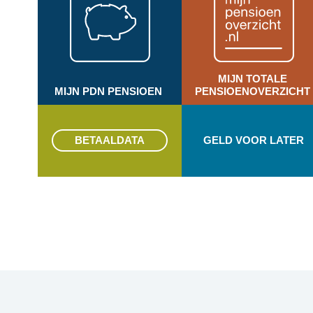
MIJN TOTALE
MIJN PDN PENSIOEN
PENSIOENOVERZICHT
BETAALDATA
GELD VOOR LATER