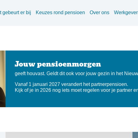
 gebeurt er bij
Keuzes rond pensioen
Over ons
Werkgever
Jouw pensioenmorgen
geeft houvast. Geldt dit ook voor jouw gezin in het Nie
Vanaf 1 januari 2027 verandert het partnerpensioen.
Kijk of je in 2026 nog iets moet regelen voor je partner e