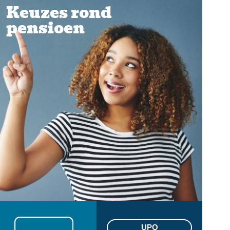
Keuzes rond
pensioen
UPO