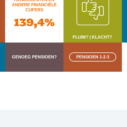
ANDERE FINANCIËLE
CIJFERS
139,4%
PLUIM? | KLACHT?
GENOEG PENSIOEN?
PENSIOEN 1-2-3