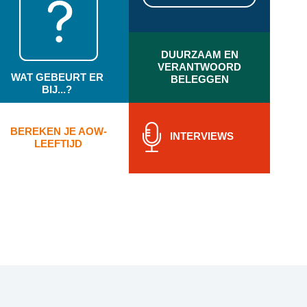
DUURZAAM EN
VERANTWOORD
WAT GEBEURT ER
BELEGGEN
BIJ...?
BEREKEN JE AOW-
INTERVIEWS
LEEFTIJD