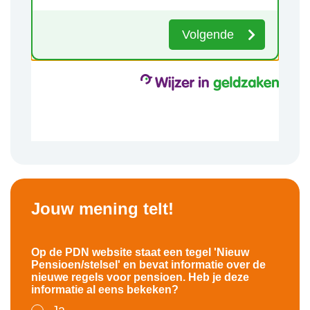
Jouw mening telt!
Op de PDN website staat een tegel 'Nieuw
Pensioen/stelsel' en bevat informatie over de
nieuwe regels voor pensioen. Heb je deze
informatie al eens bekeken?