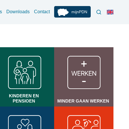
s
Downloads
Contact
mijnPDN
KINDEREN EN
PENSIOEN
MINDER GAAN WERKEN