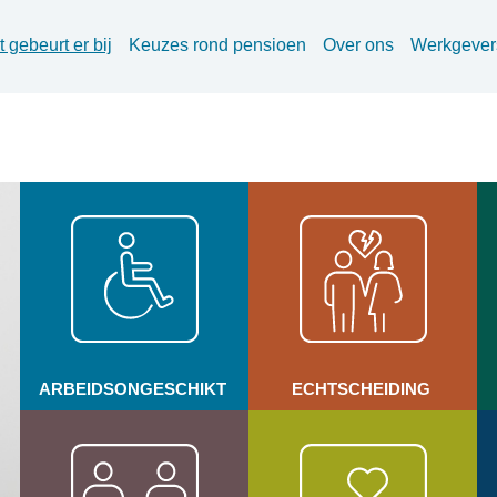
 gebeurt er bij
Keuzes rond pensioen
Over ons
Werkgever
ARBEIDSONGESCHIKT
ECHTSCHEIDING