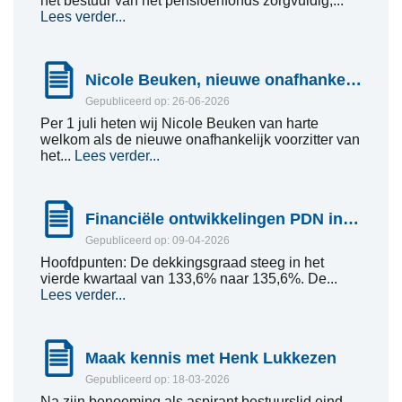
het bestuur van het pensioenfonds zorgvuldig,...
Lees verder...
Nicole Beuken, nieuwe onafhankelijk bestuursvoorzitter Pensioenfonds PDN
Gepubliceerd op: 26-06-2026
Per 1 juli heten wij Nicole Beuken van harte
welkom als de nieuwe onafhankelijk voorzitter van
het...
Lees verder...
Financiële ontwikkelingen PDN in Q4 2025
Gepubliceerd op: 09-04-2026
Hoofdpunten: De dekkingsgraad steeg in het
vierde kwartaal van 133,6% naar 135,6%. De...
Lees verder...
Maak kennis met Henk Lukkezen
Gepubliceerd op: 18-03-2026
Na zijn benoeming als aspirant bestuurslid eind