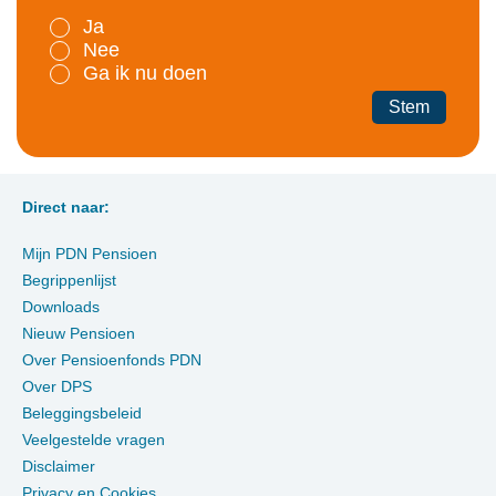
Ja
Nee
Ga ik nu doen
Stem
Direct naar:
Mijn PDN Pensioen
Begrippenlijst
Downloads
Nieuw Pensioen
Over Pensioenfonds PDN
Over DPS
Beleggingsbeleid
Veelgestelde vragen
Disclaimer
Privacy en Cookies