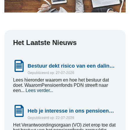
Het Laatste Nieuws
Bestuur dekt risico van een daling van de dekkingsgraad verder af
Gepubliceerd op: 27-07-2026
Lees hieronder waarom en hoe het bestuur dat
doet. WaaromPensioenfonds PDN streeft naar
een...
Lees verder...
Heb je interesse in ons pensioen? Stap dan in het Verantwoordingsorgaan!
Gepubliceerd op: 22-07-2026
Het Verantwoordingsorgaan (VO) ziet erop toe dat