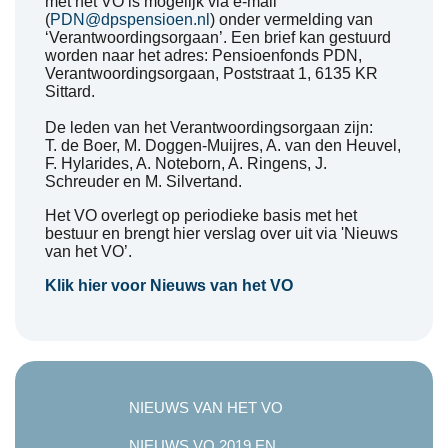
met het VO is mogelijk via e-mail
(
PDN@dpspensioen.nl
) onder vermelding van
‘Verantwoordingsorgaan’. Een brief kan gestuurd
worden naar het adres: Pensioenfonds PDN,
Verantwoordingsorgaan, Poststraat 1, 6135 KR
Sittard.
De leden van het Verantwoordingsorgaan zijn:
T. de Boer, M. Doggen-Muijres, A. van den Heuvel,
F. Hylarides, A. Noteborn, A. Ringens, J.
Schreuder en M. Silvertand.
Het VO overlegt op periodieke basis met het
bestuur en brengt hier verslag over uit via 'Nieuws
van het VO’.
Klik hier voor Nieuws van het VO
NIEUWS VAN HET VO
NIEUWS VO 2019 EN