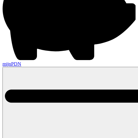
mijnPDN