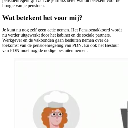
pensioenregeling? Dan zie je straks beter wat dit betekent voor de
hoogte van je pensioen.
Wat betekent het voor mij?
Je kunt nu nog zelf geen actie nemen. Het Pensioenakkoord wordt
nu verder uitgewerkt door het kabinet en de sociale partners.
Werkgever en de vakbonden gaan besluiten nemen over de
toekomst van de pensioenregeling van PDN. En ook het Bestuur
van PDN moet nog de nodige besluiten nemen.