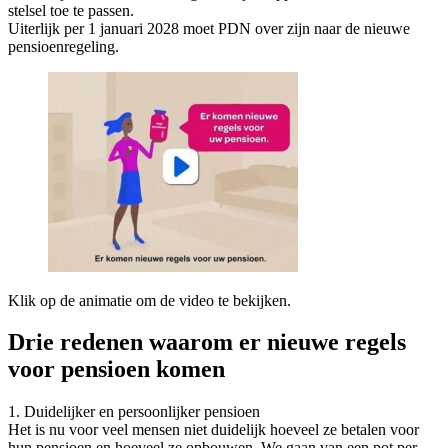
stelsel toe te passen.
Uiterlijk per 1 januari 2028 moet PDN over zijn naar de nieuwe
pensioenregeling.
Klik op de animatie om de video te bekijken.
Drie redenen waarom er nieuwe regels
voor pensioen komen
1. Duidelijker en persoonlijker pensioen
Het is nu voor veel mensen niet duidelijk hoeveel ze betalen voor
hun pensioen en hoeveel ze opbouwen. We gaan van een pot per